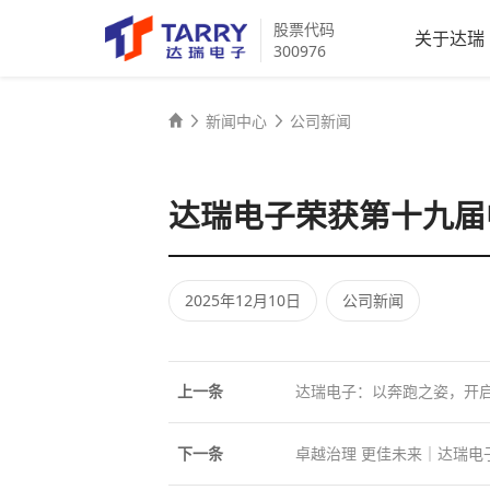
股票代码
关于达瑞
300976
新闻中心
公司新闻
达瑞电子荣获第十九届
2025年12月10日
公司新闻
上一条
达瑞电子：以奔跑之姿，开启
下一条
卓越治理 更佳未来｜达瑞电