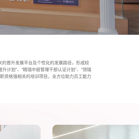
次的晋升发展平台及个性化的发展路径，形成较
升计划”、“精瑞中层管理干部认证计划”、“领瑞
与任职资格强相关的培训项目，全方位助力员工能力