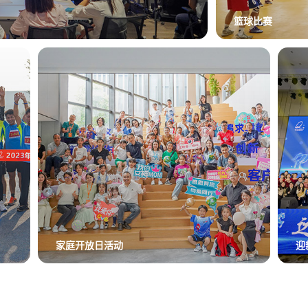
篮球比赛
家庭开放日活动
迎