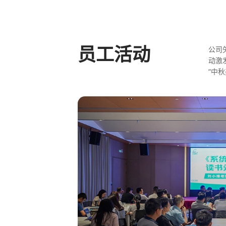
员工活动
公司
动激
“中