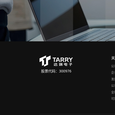
公
股票代码：300976
企
发
公
全
可