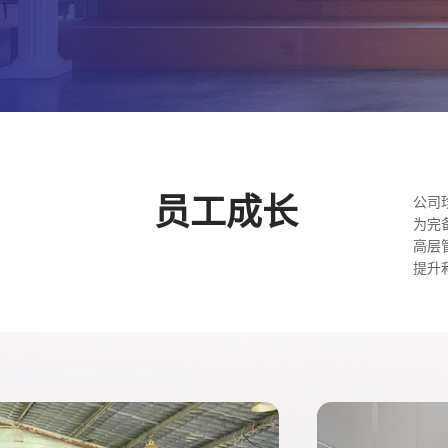
员工成长
公司
为完
高层
提升