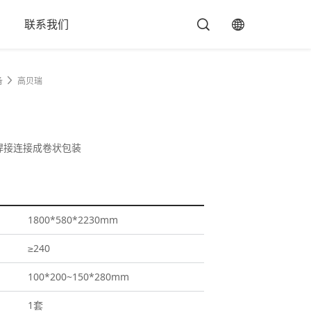
联系我们
备
高贝瑞
焊接连接成卷状包装
1800*580*2230mm
≥240
100*200~150*280mm
1套