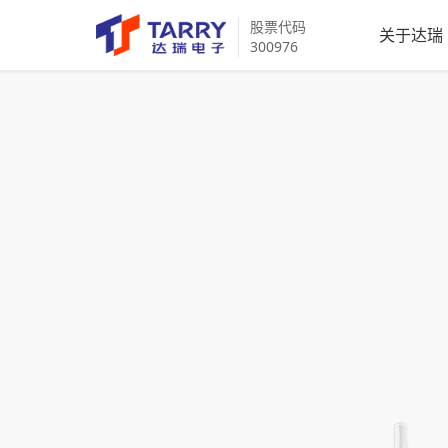
股票代码
关于达瑞
300976