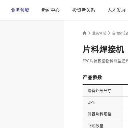
业务领域
新闻中心
投资者关系
人才发展
业务领域
自动化设
片料焊接机
FPC片状包装物料离型膜
产品参数
设备外形尺寸
UPH
兼容片料规格
飞达数量