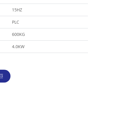
15HZ
PLC
600KG
4.0KW