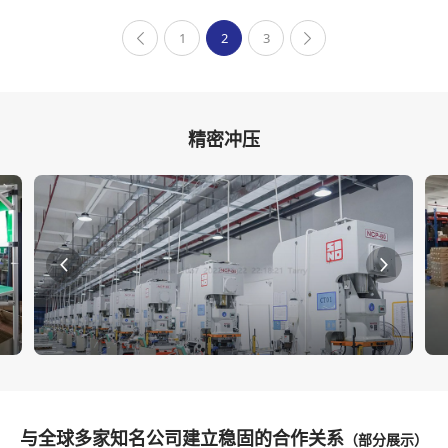
1
2
3
精密冲压
与全球多家知名公司建立稳固的合作关系
（部分展示）