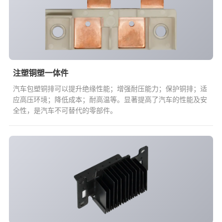
注塑铜塑一体件
汽车包塑铜排可以提升绝缘性能；增强耐压能力；保护铜排；适
应高压环境；降低成本；耐高温等。显著提高了汽车的性能及安
全性，是汽车不可替代的零部件。