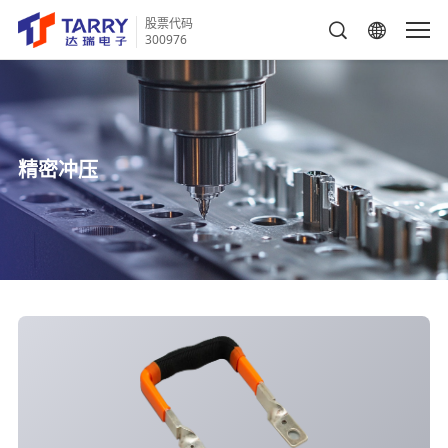
股票代码
300976
精密冲压