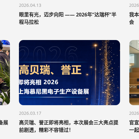
2026.04.13
2026
眼里有光，迈步向阳 —— 2026年“达瑞杯”半
我本
程马拉松
会
2026.03.17
2026
备展
高贝瑞、誉正即将亮相，本次展会三大亮点提
官宣
前剧透，精彩不容错过！
一起