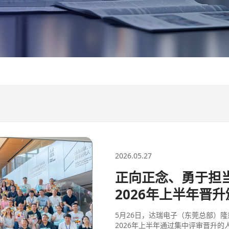
2026.05.27
正向正念、勇于担当
2026年上半年晋
为非洲刚果民主共和国武装叛乱团体
5月26日，达瑞电子（东莞总部）隆
间的血腥冲突、蹂躏当地平
2026年上半年通过集中评审晋升的