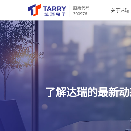
股票代码
关于达瑞
300976
了解达瑞的最新动