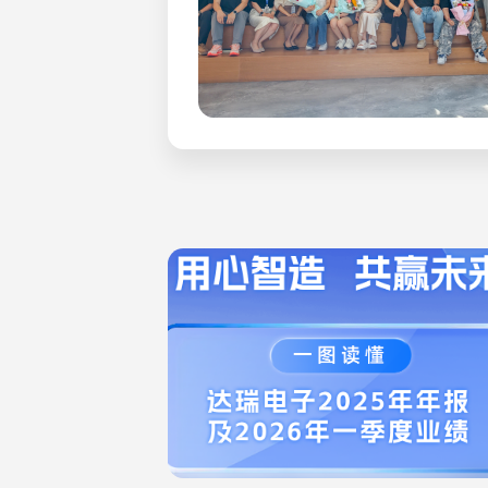
民，因此引发国际争议。达瑞身为世界公民
来自冲突矿区的金属；