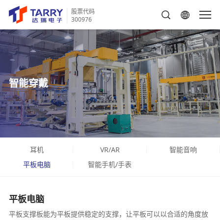
股票代码
300976
智能穿戴
耳机
VR/AR
智能音响
平板电脑
智能手机/手表
平板电脑
平板支撑板能为平板提供稳定的支撑，让平板可以以合适的角度放