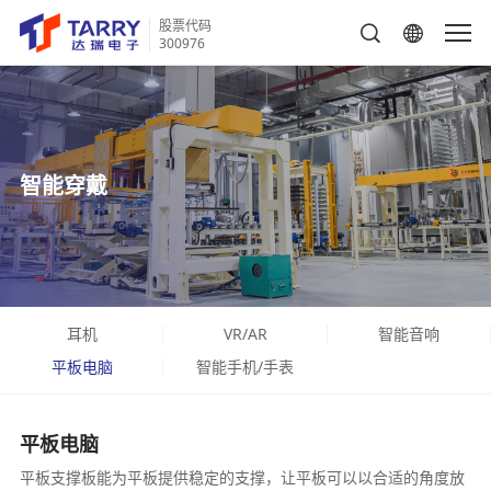
股票代码
300976
智能穿戴
耳机
VR/AR
智能音响
平板电脑
智能手机/手表
平板电脑
平板支撑板能为平板提供稳定的支撑，让平板可以以合适的角度放