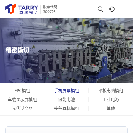
股票代码
300976
精密模切
FPC模组
手机屏幕模组
平板电脑模组
车载显示屏模组
储能电池
工业电源
光伏逆变器
头戴耳机模组
其他