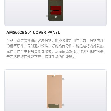
AMS662BG01 COVER-PANEL
产品可对屏幕模组起缓冲保护，能够吸收外部冲击力，保护内部
的精密原件；同时通过铜箔良好的热传导性，能迅速将内部发热
元件工作产生的热量传导出去，从而避免发热元件因为长时间处
于高温环境而性能下降，保证手机的性能稳定。