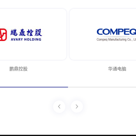
鹏鼎控股
华通电脑