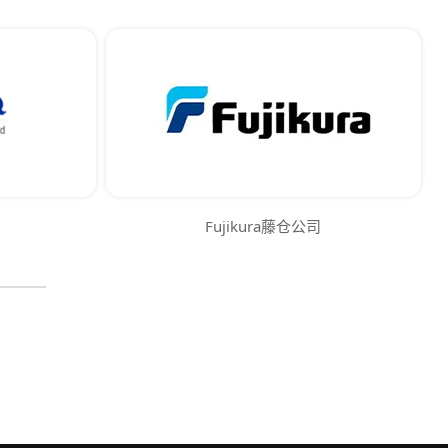
Fujikura藤仓公司