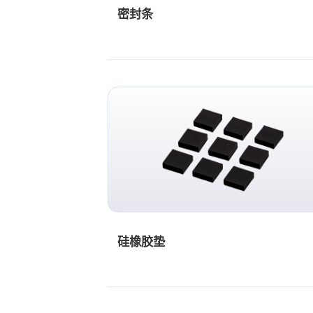
密封条
硅橡胶垫