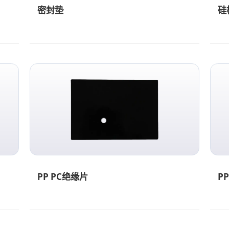
密封垫
硅
PP PC绝缘片
P