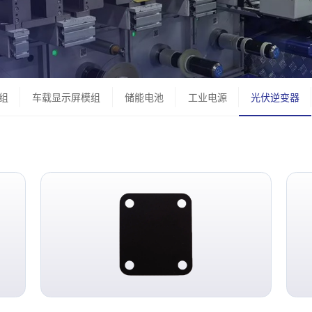
组
车载显示屏模组
储能电池
工业电源
光伏逆变器