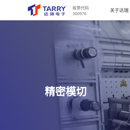
股票代码
关于达瑞
300976
精密模切