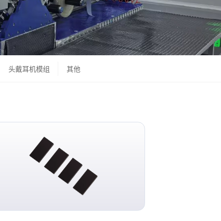
头戴耳机模组
其他