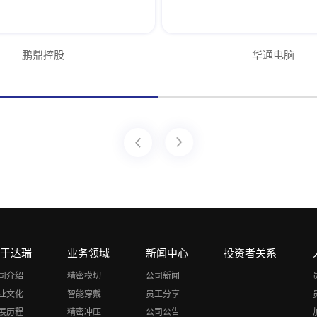
鹏鼎控股
华通电脑
关于达瑞
业务领域
新闻中心
投资者关系
司介绍
精密模切
公司新闻
业文化
智能穿戴
员工分享
展历程
精密冲压
公司公告