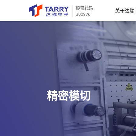
股票代码
关于达瑞
300976
精密模切