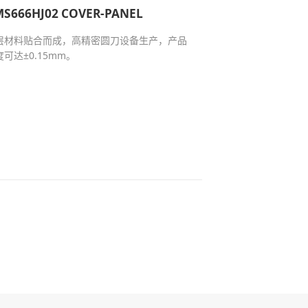
S666HJ02 COVER-PANEL
层材料贴合而成，高精密圆刀设备生产，产品
可达±0.15mm。