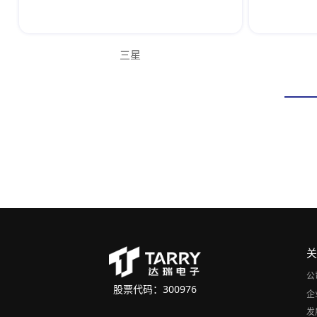
三星
公
股票代码：300976
企
发