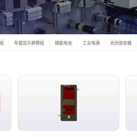
组
车载显示屏模组
储能电池
工业电源
光伏逆变器